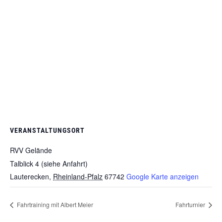
VERANSTALTUNGSORT
RVV Gelände
Talblick 4 (siehe Anfahrt)
Lauterecken
,
Rheinland-Pfalz
67742
Google Karte anzeigen
Fahrtraining mit Albert Meier
Fahrturnier