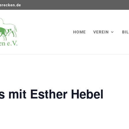
terecken.de
HOME
VEREIN
BI
 mit Esther Hebel