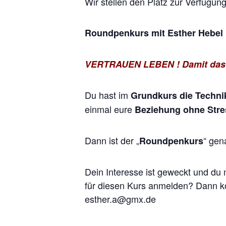
Wir stellen den Platz zur Verfügu
Roundpenkurs mit Esther Hebel
VERTRAUEN LEBEN ! Damit das wa
Du hast im
Grundkurs die Technik
einmal eure
Beziehung ohne Stre
Dann ist der „
“ gen
Roundpenkurs
Dein Interesse ist geweckt und du 
für diesen Kurs anmelden? Dann ko
esther.a@gmx.de