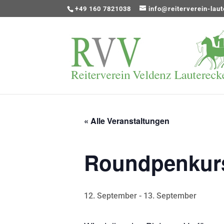
+49 160 7821038
info@reiterverein-lau
« Alle Veranstaltungen
Roundpenkurs
12. September
-
13. September