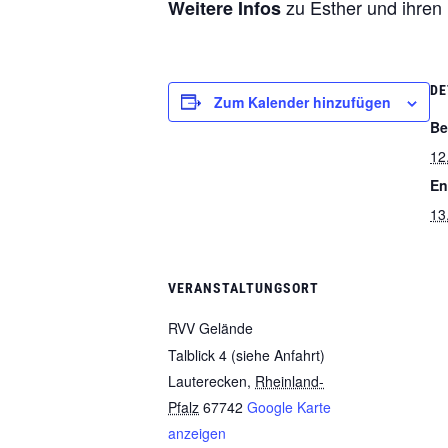
zu Esther und ihren
Weitere Infos
DE
Zum Kalender hinzufügen
Be
12
En
13
VERANSTALTUNGSORT
RVV Gelände
Talblick 4 (siehe Anfahrt)
Lauterecken
,
Rheinland-
Pfalz
67742
Google Karte
anzeigen