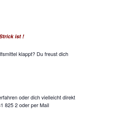
rick ist !
smittel klappt? Du freust dich
ahren oder dich vielleicht direkt
1 825 2 oder per Mail