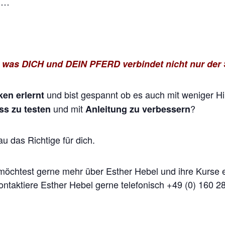
ng…
s DICH und DEIN PFERD verbindet nicht nur der St
und bist gespannt ob es auch mit weniger Hilf
en erlernt
und mit
?
ss zu testen
Anleitung zu verbessern
au das Richtige für dich.
möchtest gerne mehr über Esther Hebel und ihre Kurse erf
ntaktiere Esther Hebel gerne telefonisch +49 (0) 160 28